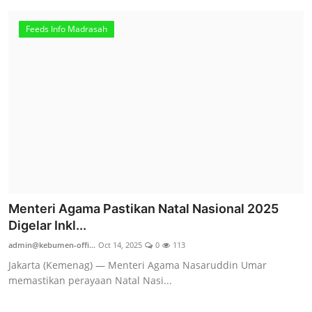
Feeds Info Madrasah
Menteri Agama Pastikan Natal Nasional 2025
Digelar Inkl...
admin@kebumen-offi...
Oct 14, 2025
0
113
Jakarta (Kemenag) — Menteri Agama Nasaruddin Umar
memastikan perayaan Natal Nasi...