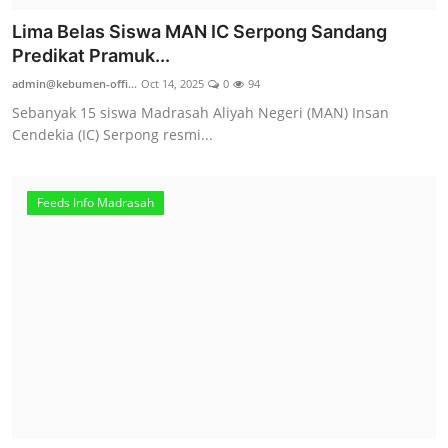
Lima Belas Siswa MAN IC Serpong Sandang
Predikat Pramuk...
admin@kebumen-offi...
Oct 14, 2025
0
94
Sebanyak 15 siswa Madrasah Aliyah Negeri (MAN) Insan
Cendekia (IC) Serpong resmi...
Feeds Info Madrasah