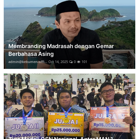
Membranding Madrasah dengan Gemar
Berbahasa Asing
admin@kebumen-offi...
Oct 14, 2025
0
101