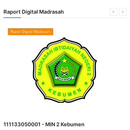
Raport Digital Madrasah
Raport Digital Madrasah
121233050009 - MTs Sultang Agung Srati