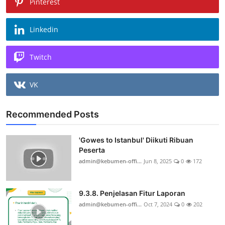
Pinterest
Linkedin
Twitch
VK
Recommended Posts
'Gowes to Istanbul' Diikuti Ribuan
Peserta
admin@kebumen-offi...
Jun 8, 2025
0
172
9.3.8. Penjelasan Fitur Laporan
admin@kebumen-offi...
Oct 7, 2024
0
202