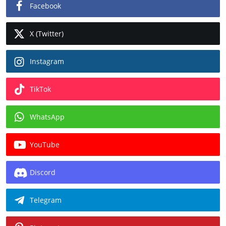
Facebook
X (Twitter)
Instagram
TikTok
WhatsApp
YouTube
Discord
Telegram