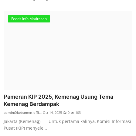
Feeds Info Madrasah
Pameran KIP 2025, Kemenag Usung Tema
Kemenag Berdampak
admin@kebumen-offi...
Oct 14, 2025
0
103
Jakarta (Kemenag) —- Untuk pertama kalinya, Komisi Informasi
Pusat (KIP) menyele...