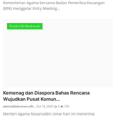
Kementerian Agama bersama Badan Pemeriksa Keuangan
(BPK) menggelar Entry Meeting...
Feeds Info Madrasah
Kemenag dan Diaspora Bahas Rencana
Wujudkan Pusat Komun...
admin@kebumen-offi...
Oct 14, 2025
0
176
Menteri Agama Nasaruddin Umar hari ini menerima