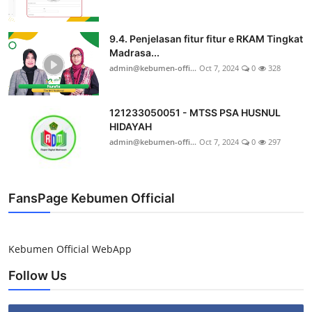
9.4. Penjelasan fitur fitur e RKAM Tingkat
Madrasa...
admin@kebumen-offi...
Oct 7, 2024
0
328
121233050051 - MTSS PSA HUSNUL
HIDAYAH
admin@kebumen-offi...
Oct 7, 2024
0
297
FansPage Kebumen Official
Kebumen Official WebApp
Follow Us