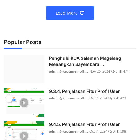
Load More
Popular Posts
Penghulu KUA Salaman Magelang
Menangkan Sayembara ...
admin@kebumen-offi...
Nov 26, 2024
0
474
9.3.4. Penjelasan Fitur Profil User
admin@kebumen-offi...
Oct 7, 2024
0
423
9.4.5. Penjelasan Fitur Profil User
admin@kebumen-offi...
Oct 7, 2024
0
398