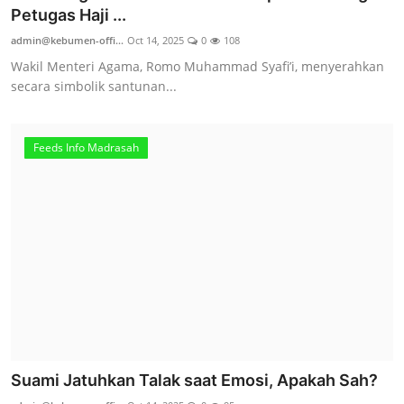
Petugas Haji ...
admin@kebumen-offi...
Oct 14, 2025
0
108
Wakil Menteri Agama, Romo Muhammad Syafi’i, menyerahkan
secara simbolik santunan...
Feeds Info Madrasah
Suami Jatuhkan Talak saat Emosi, Apakah Sah?