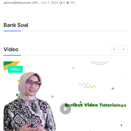
admin@kebumen-offi...
Oct 7, 2024
0
235
Bank Soal
Video
Video