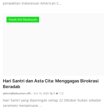
perwakilan Indonesian American C...
Feeds Info Madrasah
Hari Santri dan Asta Cita: Menggagas Birokrasi
Beradab
admin@kebumen-offi...
Oct 14, 2025
0
112
Hari Santri yang diperingati setiap 22 Oktober bukan sekadar
seremoni mengenang ...