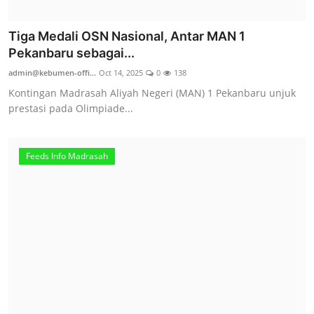
Tiga Medali OSN Nasional, Antar MAN 1
Pekanbaru sebagai...
admin@kebumen-offi...
Oct 14, 2025
0
138
Kontingan Madrasah Aliyah Negeri (MAN) 1 Pekanbaru unjuk
prestasi pada Olimpiade...
Feeds Info Madrasah