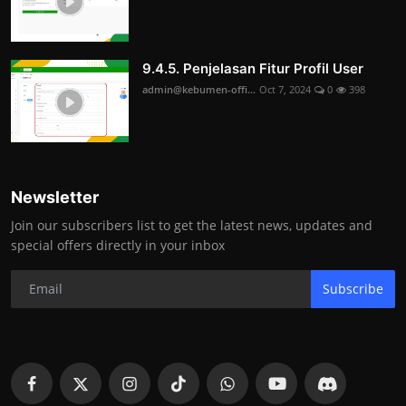
9.4.5. Penjelasan Fitur Profil User
admin@kebumen-offi...
Oct 7, 2024
0
398
Newsletter
Join our subscribers list to get the latest news, updates and
special offers directly in your inbox
Subscribe