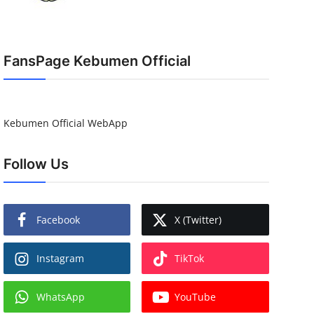
FansPage Kebumen Official
Kebumen Official WebApp
Follow Us
Facebook
X (Twitter)
Instagram
TikTok
WhatsApp
YouTube