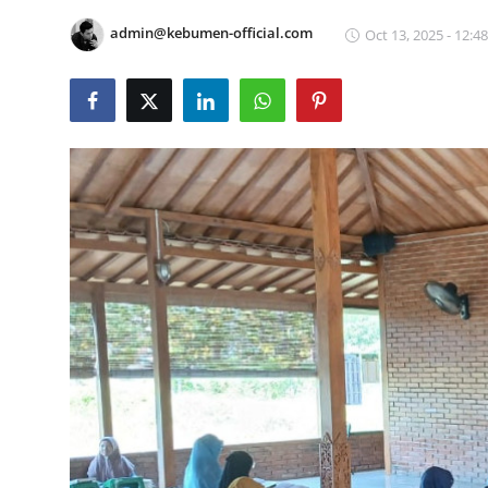
Gallery
admin@kebumen-official.com
Oct 13, 2025 - 12:48
Kontak