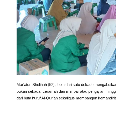
Mar'atun Sholihah (52), lebih dari satu dekade mengabd
bukan sekadar ceramah dari mimbar atau pengajian min
dari buta huruf Al-Qur’an sekaligus membangun kemandir