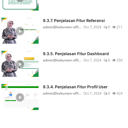
9.3.7. Penjelasan Fitur Referensi
admin@kebumen-offi...
Oct 7, 2024
0
211
9.3.5. Penjelasan Fitur Dashboard
admin@kebumen-offi...
Oct 7, 2024
0
250
9.3.4. Penjelasan Fitur Profil User
admin@kebumen-offi...
Oct 7, 2024
0
424