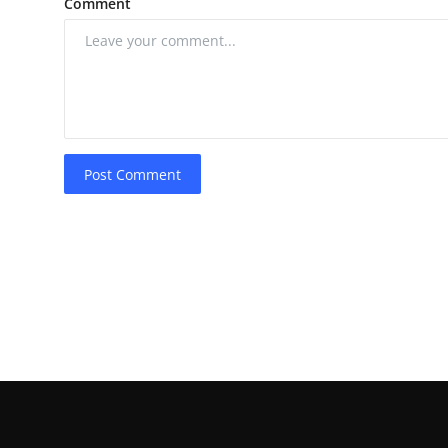
Comment
Post Comment