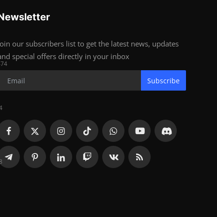
Newsletter
Join our subscribers list to get the latest news, updates
and special offers directly in your inbox
74
Subscribe
4
8