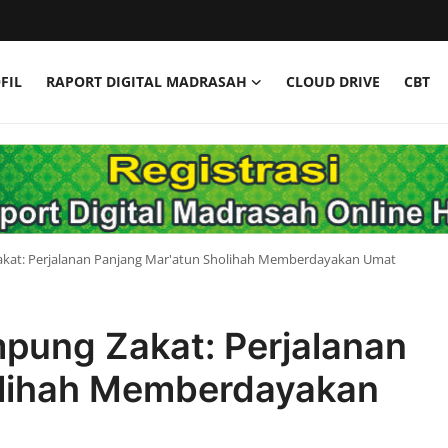
FIL
RAPORT DIGITAL MADRASAH
CLOUD DRIVE
CBT
akat: Perjalanan Panjang Mar'atun Sholihah Memberdayakan Umat
mpung Zakat: Perjalanan
olihah Memberdayakan