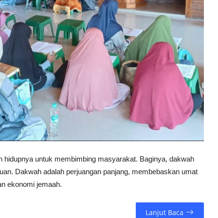
ikan hidupnya untuk membimbing masyarakat. Baginya, dakwah
gguan. Dakwah adalah perjuangan panjang, membebaskan umat
ian ekonomi jemaah.
Lanjut Baca