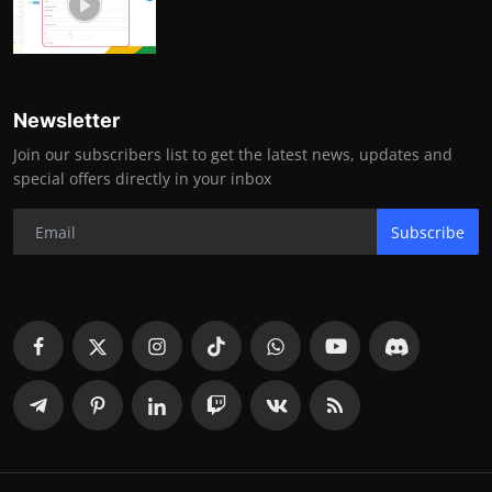
Newsletter
Join our subscribers list to get the latest news, updates and
special offers directly in your inbox
Subscribe