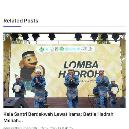
Related Posts
Kala Santri Berdakwah Lewat Irama: Battle Hadrah
Meriah...
admin@kebumen-offi...
Oct 7, 2025
0
25