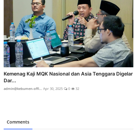
Kemenag Kaji MQK Nasional dan Asia Tenggara Digelar
Dar...
admin@kebumen-offi...
Apr 30, 2025
0
32
Comments