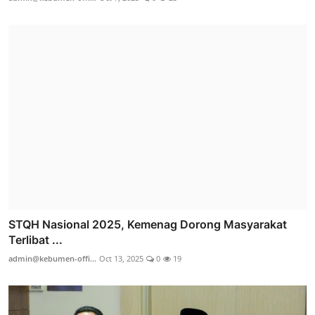
STQH Nasional 2025, Kemenag Dorong Masyarakat
Terlibat ...
admin@kebumen-offi...
Oct 13, 2025
0
19