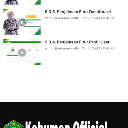
9.3.5. Penjelasan Fitur Dashboard
admin@kebumen-offi...
Oct 7, 2024
0
249
9.3.4. Penjelasan Fitur Profil User
admin@kebumen-offi...
Oct 7, 2024
0
423