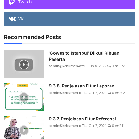
Twitch
VK
Recommended Posts
'Gowes to Istanbul' Diikuti Ribuan
Peserta
admin@kebumen-offi...
Jun 8, 2025
0
172
9.3.8. Penjelasan Fitur Laporan
admin@kebumen-offi...
Oct 7, 2024
0
202
9.3.7. Penjelasan Fitur Referensi
admin@kebumen-offi...
Oct 7, 2024
0
211