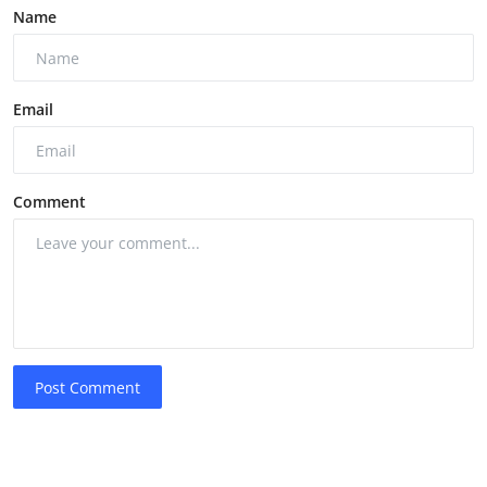
Name
Email
Comment
Post Comment