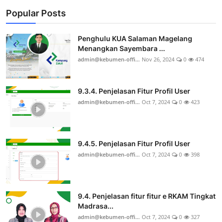
Popular Posts
Penghulu KUA Salaman Magelang
Menangkan Sayembara ...
admin@kebumen-offi...
Nov 26, 2024
0
474
9.3.4. Penjelasan Fitur Profil User
admin@kebumen-offi...
Oct 7, 2024
0
423
9.4.5. Penjelasan Fitur Profil User
admin@kebumen-offi...
Oct 7, 2024
0
398
9.4. Penjelasan fitur fitur e RKAM Tingkat
Madrasa...
admin@kebumen-offi...
Oct 7, 2024
0
327